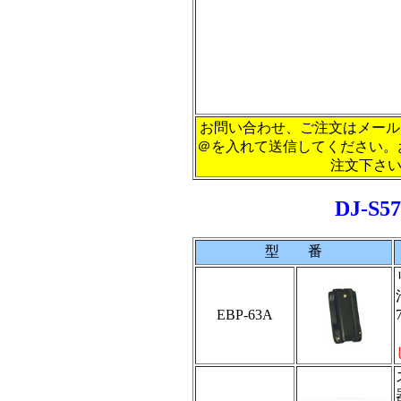
お問い合わせ、ご注文はメール
＠を入れて送信してください。お電話
注文下さい。 
DJ-S
型 番
EBP-63A