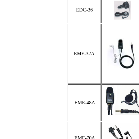
EDC-36
EME-32A
EME-48A
EME-70A