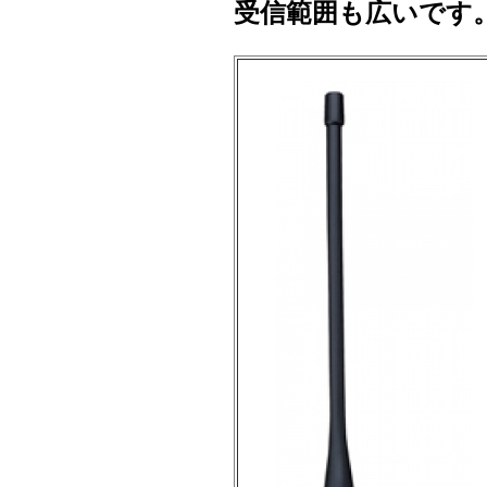
受信範囲も広いです